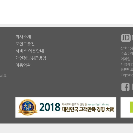
JD
회사소개
포인트충전
상호 :
서비스 이용안내
주소 : 
개인정보취급방침
이메일 : 
사업자번호
이용약관
통판번호 
Copyri
주세요