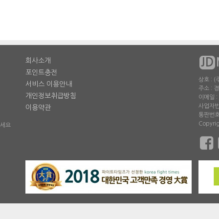
JD
회사소개
포인트충전
상호 :
서비스 이용안내
주소 : 
개인정보취급방침
이메일 : 
사업자번호
이용약관
통판번호 
Copyri
주세요