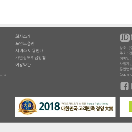
JD
회사소개
포인트충전
상호 :
서비스 이용안내
주소 : 
개인정보취급방침
이메일 : 
사업자번호
이용약관
통판번호 
Copyri
주세요