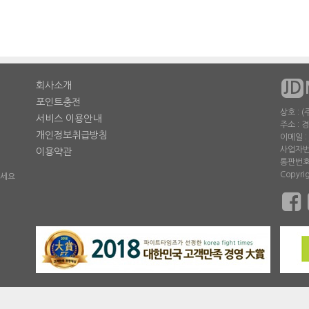
JD
회사소개
포인트충전
상호 :
서비스 이용안내
주소 : 
개인정보취급방침
이메일 : 
사업자번호
이용약관
통판번호 
Copyri
주세요